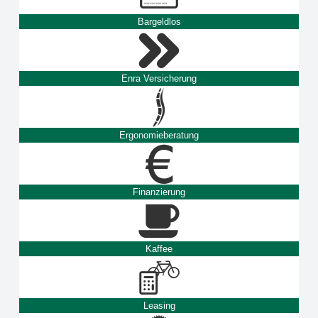
Bargeldlos
Enra Versicherung
Ergonomieberatung
Finanzierung
Kaffee
Leasing