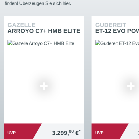
finden! Überzeugen Sie sich hier.
GAZELLE
GUDEREIT
ARROYO C7+ HMB ELITE
ET-12 EVO P
00
*
3.299,
€
UVP
UVP