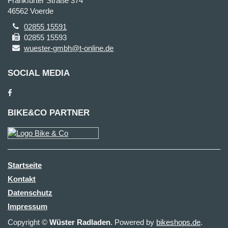
Frankfurter Straße 374
46562 Voerde
02855 15591
02855 15593
wuester-gmbh@t-online.de
SOCIAL MEDIA
BIKE&CO PARTNER
Startseite
Kontakt
Datenschutz
Impressum
Copyright ©
Wüster Radladen
. Powered by
bikeshops.de
.