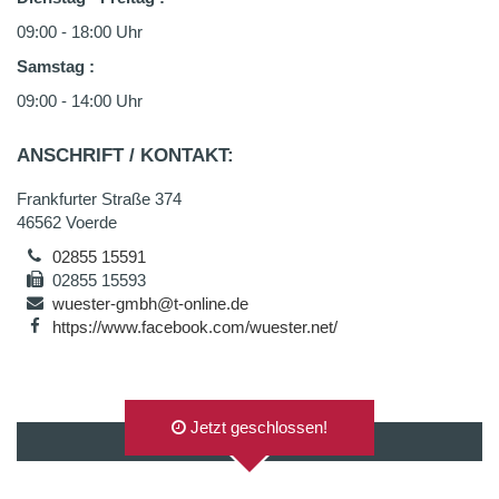
09:00 - 18:00 Uhr
Samstag
:
09:00 - 14:00 Uhr
ANSCHRIFT / KONTAKT:
Frankfurter Straße 374
46562 Voerde
02855 15591
02855 15593
wuester-gmbh@t-online.de
https://www.facebook.com/wuester.net/
Jetzt geschlossen!
AUF GOOGLEMAPS ANZEIGEN