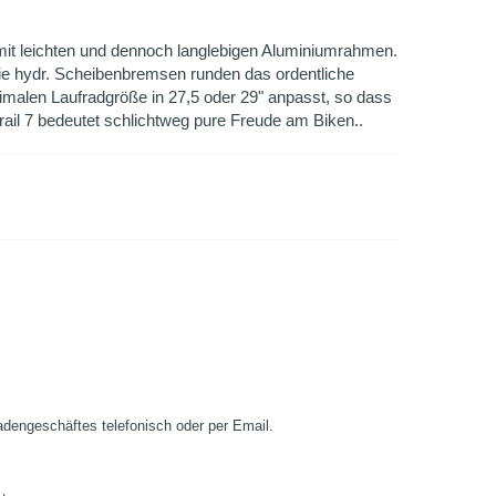
h mit leichten und dennoch langlebigen Aluminiumrahmen.
die hydr. Scheibenbremsen runden das ordentliche
imalen Laufradgröße in 27,5 oder 29" anpasst, so dass
rail 7 bedeutet schlichtweg pure Freude am Biken..
Ladengeschäftes telefonisch oder per Email.