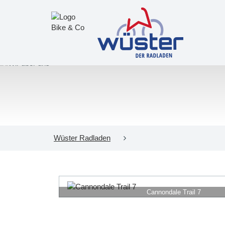
Wüster Radladen
Cannondale Trail 7