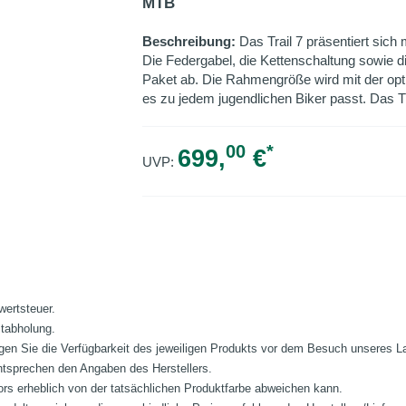
MTB
Beschreibung:
Das Trail 7 präsentiert sic
Die Federgabel, die Kettenschaltung sowie 
Paket ab. Die Rahmengröße wird mit der opt
es zu jedem jugendlichen Biker passt. Das T
00
*
699,
€
UVP:
wertsteuer.
stabholung.
fragen Sie die Verfügbarkeit des jeweiligen Produkts vor dem Besuch unseres 
ntsprechen den Angaben des Herstellers.
ors erheblich von der tatsächlichen Produktfarbe abweichen kann.