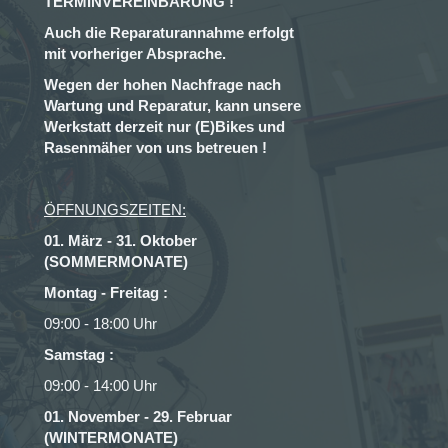
TERMINVEREINBARUNG !
Auch die Reparaturannahme erfolgt
mit vorheriger Absprache.
Wegen der hohen Nachfrage nach
Wartung und Reparatur, kann unsere
Werkstatt derzeit nur (E)Bikes und
Rasenmäher von uns betreuen !
ÖFFNUNGSZEITEN:
01. März - 31. Oktober
(SOMMERMONATE)
Montag - Freitag :
09:00 - 18:00 Uhr
Samstag :
09:00 - 14:00 Uhr
01. November - 29. Februar
(WINTERMONATE)