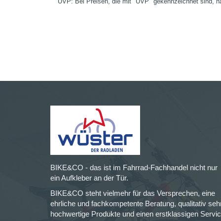
UVP: Bei Preisen, die mit "UVP" gekennzeichnet sind, ha
BIKE&CO - das ist im Fahrrad-Fachhandel nicht nur
ein Aufkleber an der Tür.
BIKE&CO steht vielmehr für das Versprechen, eine
ehrliche und fachkompetente Beratung, qualitativ seh
hochwertige Produkte und einen erstklassigen Servi