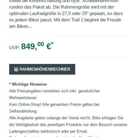
sowie die Kettenschaltung und hydr. Scheibenbremsen
runden das Paket ab. Die Rahmengröße wird mit der
optimalen Laufradgröße in 27,5 oder 29" gepaart, so dass
es jedem Biker passt. Mit dem Trail 1 beginnt die Freude
am Biken...
00
*
849,
€
UVP:
RAHMENHÖHENRECHNER
* Wichtige Hinweise
Alle Preisangaben verstehen sich inkl. gesetzlicher
Mehrwertsteuer.
Kein Online-Shop! Alle genannten Preise gelten bei
Selbstabholung.
Alle Angebote gelten solange der Vorrat reicht. Bitte erfragen Sie
die Verfügbarkeit des jeweiligen Produkts vor dem Besuch unseres
Ladengeschäftes telefonisch oder per Email.