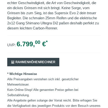
echter Geschwindigkeit, die Art von Geschwindigkeit, die
ein dickes Grinsen mit sich bringt. Keine Sorge, vom
Grinsen bis zum Sieg, ist das Supersix Evo 2 dein treuer
Begleiter. Die schmalen 25mm Reifen und die elektrische
2x12 Gang Shimano Ultegra Di2 paßen deshalb perfekt zu
diesem leichten Carbon-Renner.
00
*
6.799,
€
UVP:
RAHMENHÖHENRECHNER
* Wichtige Hinweise
Alle Preisangaben verstehen sich inkl. gesetzlicher
Mehrwertsteuer.
Kein Online-Shop! Alle genannten Preise gelten bei
Selbstabholung.
Alle Angebote gelten solange der Vorrat reicht. Bitte erfragen Sie
die Verfügbarkeit des jeweiligen Produkts vor dem Besuch unseres