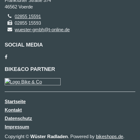
Frankfurter Straße 374
46562 Voerde
02855 15591
02855 15593
wuester-gmbh@t-online.de
SOCIAL MEDIA
BIKE&CO PARTNER
Startseite
Kontakt
Datenschutz
Impressum
Copyright ©
Wüster Radladen
. Powered by
bikeshops.de
.