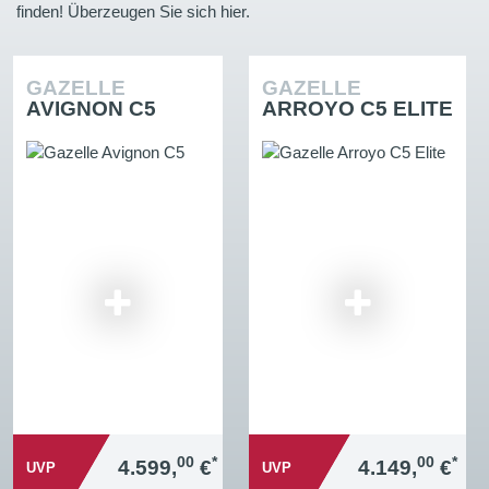
finden! Überzeugen Sie sich hier.
GAZELLE
GAZELLE
AVIGNON C5
ARROYO C5 ELITE
00
*
00
*
4.599,
€
4.149,
€
UVP
UVP