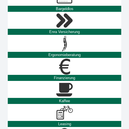
Bargeldlos
Enra Versicherung
Ergonomieberatung
Finanzierung
Kaffee
Leasing