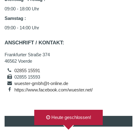
09:00 - 18:00 Uhr
Samstag
:
09:00 - 14:00 Uhr
ANSCHRIFT / KONTAKT:
Frankfurter Straße 374
46562 Voerde
02855 15591
02855 15593
wuester-gmbh@t-online.de
https://www.facebook.com/wuester.net/
Heute geschlossen!
AUF GOOGLEMAPS ANZEIGEN