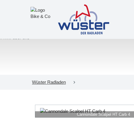
Wüster Radladen
Cannondale Scalpel HT Carb 4