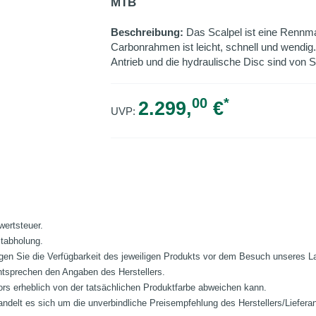
MTB
Beschreibung:
Das Scalpel ist eine Rennma
Carbonrahmen ist leicht, schnell und wendi
Antrieb und die hydraulische Disc sind von S
00
*
2.299,
€
UVP:
wertsteuer.
stabholung.
fragen Sie die Verfügbarkeit des jeweiligen Produkts vor dem Besuch unseres 
ntsprechen den Angaben des Herstellers.
ors erheblich von der tatsächlichen Produktfarbe abweichen kann.
ndelt es sich um die unverbindliche Preisempfehlung des Herstellers/Liefera