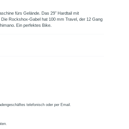
schine fürs Gelände. Das 29" Hardtail mit
g. Die Rockshox-Gabel hat 100 mm Travel, der 12 Gang
himano. Ein perfektes Bike.
Ladengeschäftes telefonisch oder per Email.
nten.