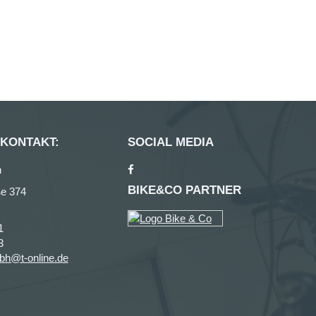
 KONTAKT:
SOCIAL MEDIA
n
BIKE&CO PARTNER
ße 374
1
3
bh@t-online.de