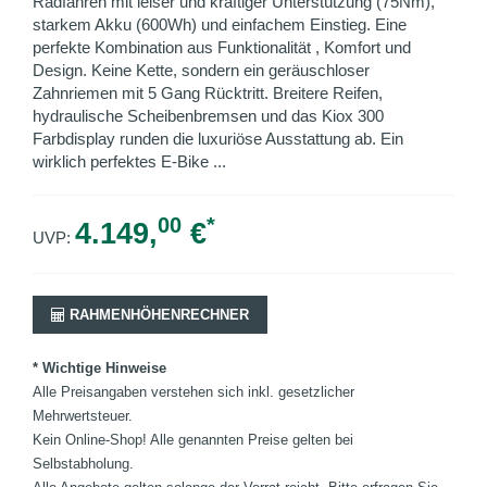
Radfahren mit leiser und kräftiger Unterstützung (75Nm),
starkem Akku (600Wh) und einfachem Einstieg. Eine
perfekte Kombination aus Funktionalität , Komfort und
Design. Keine Kette, sondern ein geräuschloser
Zahnriemen mit 5 Gang Rücktritt. Breitere Reifen,
hydraulische Scheibenbremsen und das Kiox 300
Farbdisplay runden die luxuriöse Ausstattung ab. Ein
wirklich perfektes E-Bike ...
00
*
4.149,
€
UVP:
RAHMENHÖHENRECHNER
* Wichtige Hinweise
Alle Preisangaben verstehen sich inkl. gesetzlicher
Mehrwertsteuer.
Kein Online-Shop! Alle genannten Preise gelten bei
Selbstabholung.