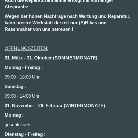
Auch die Reparaturannahme erfolgt mit vorheriger
Absprache.
Wegen der hohen Nachfrage nach Wartung und Reparatur,
kann unsere Werkstatt derzeit nur (E)Bikes und
Rasenmäher von uns betreuen !
ÖFFNUNGSZEITEN:
01. März - 31. Oktober (SOMMERMONATE)
Montag - Freitag :
09:00 - 18:00 Uhr
Samstag :
09:00 - 14:00 Uhr
01. November - 29. Februar (WINTERMONATE)
Montag :
geschlossen
Dienstag - Freitag
: