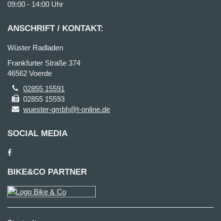
09:00 - 14:00 Uhr
ANSCHRIFT / KONTAKT:
Wüster Radladen
Frankfurter Straße 374
46562 Voerde
02855 15591
02855 15593
wuester-gmbh@t-online.de
SOCIAL MEDIA
BIKE&CO PARTNER