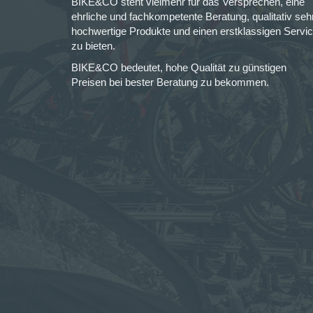
BIKE&CO steht vielmehr für das Versprechen, eine
ehrliche und fachkompetente Beratung, qualitativ seh
hochwertige Produkte und einen erstklassigen Servi
zu bieten.
BIKE&CO bedeutet, hohe Qualität zu günstigen
Preisen bei bester Beratung zu bekommen.