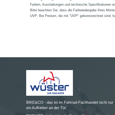
Farben, Ausstattungen und technische Spezifikationen e
Bitte beachten Sie, dass die Farbwiedergabe Ihres Monit
UVP: Bei Preisen, die mit "UVP" gekennzeichnet sind, ha
BIKE&CO - das ist im Fahrrad-Fachhandel nicht nur
ein Aufkleber an der Tür.