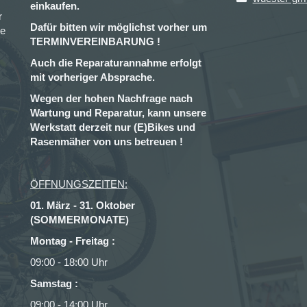
einkaufen.
r
Dafür bitten wir möglichst vorher um
ce
TERMINVEREINBARUNG !
Auch die Reparaturannahme erfolgt
mit vorheriger Absprache.
Wegen der hohen Nachfrage nach
Wartung und Reparatur, kann unsere
Werkstatt derzeit nur (E)Bikes und
Rasenmäher von uns betreuen !
ÖFFNUNGSZEITEN:
01. März - 31. Oktober
(SOMMERMONATE)
Montag - Freitag :
09:00 - 18:00 Uhr
Samstag :
09:00 - 14:00 Uhr