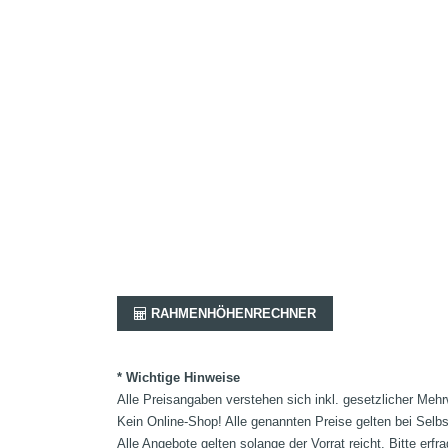
RAHMENHÖHENRECHNER
* Wichtige Hinweise
Alle Preisangaben verstehen sich inkl. gesetzlicher Mehr
Kein Online-Shop! Alle genannten Preise gelten bei Selb
Alle Angebote gelten solange der Vorrat reicht. Bitte er