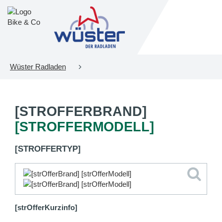
Wüster Radladen
[STROFFERBRAND]
[STROFFERMODELL]
[STROFFERTYP]
[strOfferKurzinfo]