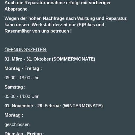
Auch die Reparaturannahme erfolgt mit vorheriger
Absprache.
Wegen der hohen Nachfrage nach Wartung und Reparatur,
kann unsere Werkstatt derzeit nur (E)Bikes und
Rasenmäher von uns betreuen !
ÖFFNUNGSZEITEN:
01. März - 31. Oktober (SOMMERMONATE)
Montag - Freitag :
09:00 - 18:00 Uhr
Samstag :
09:00 - 14:00 Uhr
01. November - 29. Februar (WINTERMONATE)
Montag :
geschlossen
Dienstag - Freitag
: