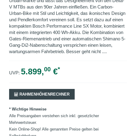
Urban-Marke und lässt das Designelement von den Delta-
V MTBs aus den 90er Jahren einfließen. Ein Carbon-
Urban-Bike mit Stil und Leichtigkeit, das ikonisches Design
und Pendlerkomfort vereinen soll. Es setzt dazu auf einen
kompakten Bosch Performance Line SX Motor, kombiniert
mit einem integrierten 400 Wh-Akku. Die Kombination von
Gates-Riemenantrieb und einer automatischen Shimano 5-
Gang-Di2-Nabenschaltung versprichen einen leisen,
wartungsarmen Fahrbetrieb. Besser geht nicht ....
00
*
5.899,
€
UVP:
RAHMENHÖHENRECHNER
* Wichtige Hinweise
Alle Preisangaben verstehen sich inkl. gesetzlicher
Mehrwertsteuer.
Kein Online-Shop! Alle genannten Preise gelten bei
Selbstabholung.